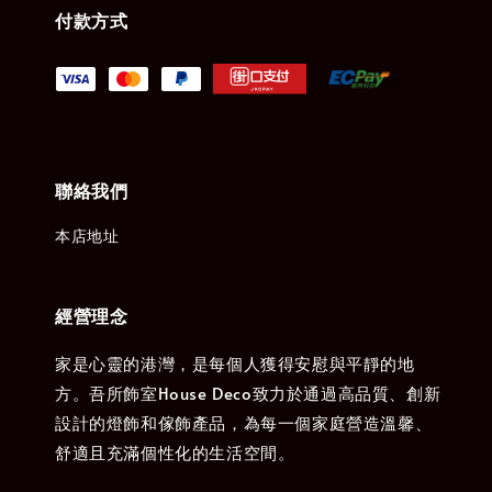
付款方式
聯絡我們
本店地址
經營理念
家是心靈的港灣，是每個人獲得安慰與平靜的地
方。吾所飾室House Deco致力於通過高品質、創新
設計的燈飾和傢飾產品，為每一個家庭營造溫馨、
舒適且充滿個性化的生活空間。