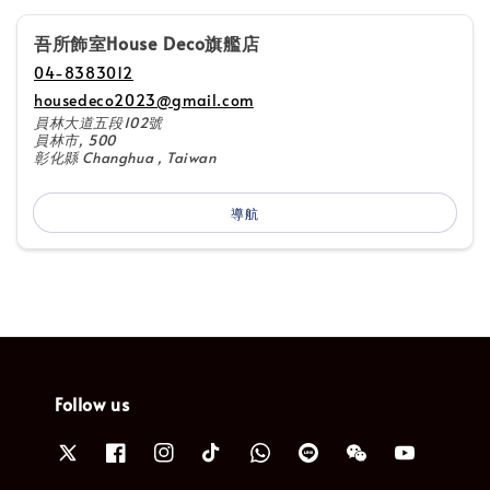
吾所飾室House Deco旗艦店
04-8383012
housedeco2023@gmail.com
員林大道五段102號
員林市, 500
彰化縣 Changhua , Taiwan
導航
Follow us