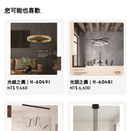
您可能也喜歡
光鏡之圓｜H-60491
光韻之圓｜H-60481
Regular
NT$ 9,460
Regular
NT$ 6,600
price
price