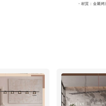
・材質：金屬烤