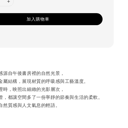
加入購物車
感源自午後書房裡的自然光景，
金屬結構，展現材質的呼吸感與工藝溫度。
理時，映照出細緻的光影層次，
燈，都讓空間多了一份寧靜的節奏與生活的柔軟。
自然質感與人文氣息的輕語。