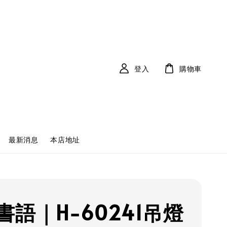
登入
購物車
最新消息
本店地址
書語｜H-60241吊燈