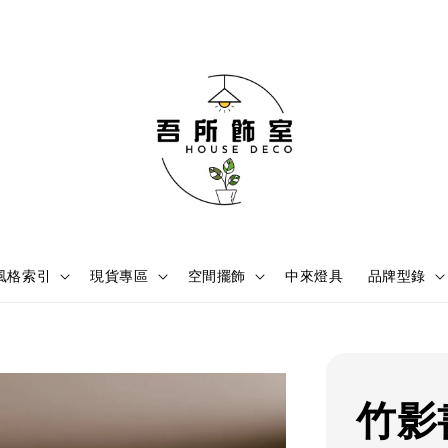
風格索引
現貨專區
空間擺飾
中來燈具
品牌型錄
竹影