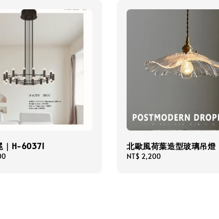
｜H-60371
北歐風荷葉造型玻璃吊燈
00
Regular
NT$ 2,200
price