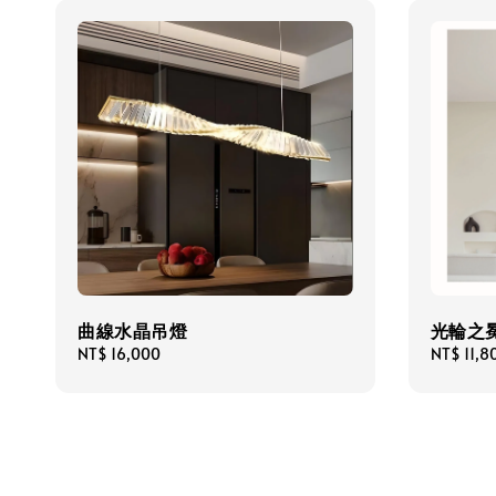
曲線水晶吊燈
光輪之冕
Regular
NT$ 16,000
Regular
NT$ 11,8
price
price