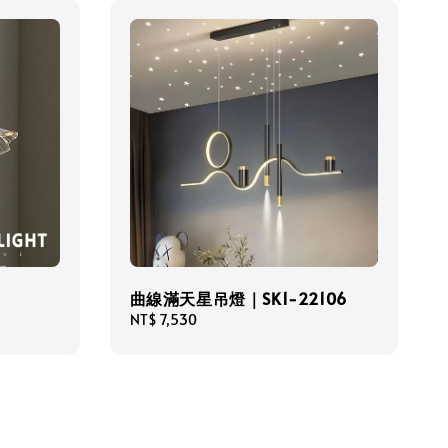
曲線滿天星吊燈｜SK1-22106
Regular
NT$ 7,530
price