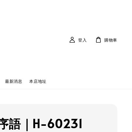
登入
購物車
最新消息
本店地址
序語｜H-60231