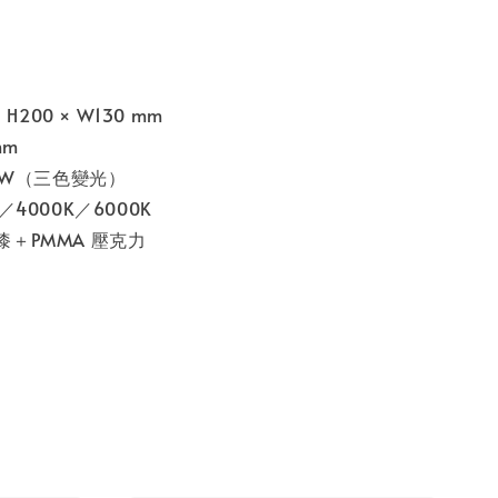
 H200 × W130 mm
mm
40W（三色變光）
／4000K／6000K
＋PMMA 壓克力