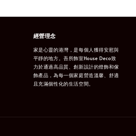
經營理念
家是心靈的港灣，是每個人獲得安慰與
平靜的地方。吾所飾室House Deco致
力於通過高品質、創新設計的燈飾和傢
飾產品，為每一個家庭營造溫馨、舒適
且充滿個性化的生活空間。