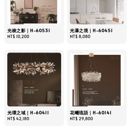
光棱之影｜H-60531
光瀑之境｜H-60451
Regular
NT$ 10,200
Regular
NT$ 8,080
price
price
光環之域｜H-60411
花曦琉語｜H-60141
Regular
NT$ 42,180
Regular
NT$ 29,800
price
price