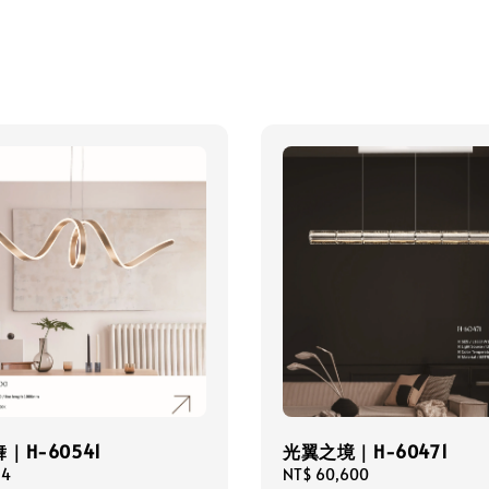
｜H-60541
光翼之境｜H-60471
24
Regular
NT$ 60,600