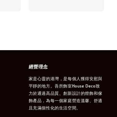
price
經營理念
家是心靈的港灣，是每個人獲得安慰與
平靜的地方。吾所飾室House Deco致
力於通過高品質、創新設計的燈飾和傢
飾產品，為每一個家庭營造溫馨、舒適
且充滿個性化的生活空間。