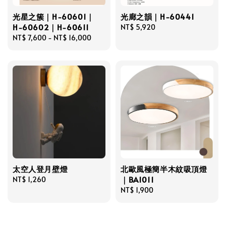
光星之簇｜H-60601｜
光廊之韻｜H-60441
H-60602｜H-60611
Regular
NT$ 5,920
Regular
NT$ 7,600
-
NT$ 16,000
price
price
太空人登月壁燈
北歐風極簡半木紋吸頂燈
｜BA1011
Regular
NT$ 1,260
price
Regular
NT$ 1,900
price