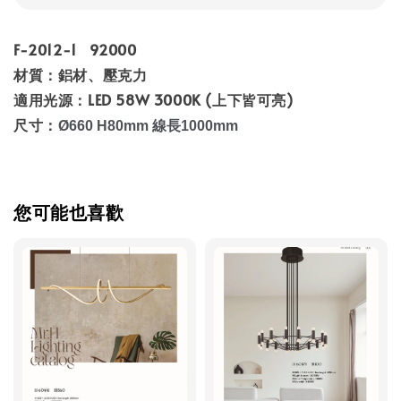
F-2012-1 92000
材質：鋁材、壓克力
適用光源：LED 58W 3000K (上下皆可亮)
尺寸：
Ø660 H80mm 線長1000mm
您可能也喜歡