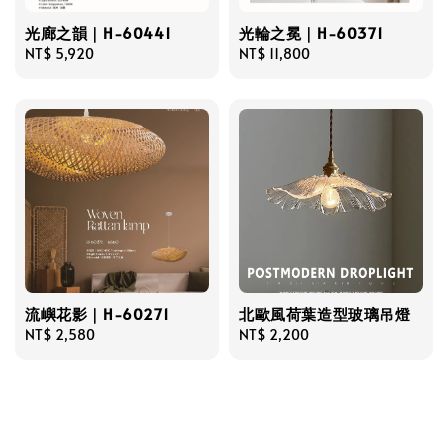
光廊之韻｜H-60441
光輪之冕｜H-60371
Regular
NT$ 5,920
Regular
NT$ 11,800
price
price
流嶼花影｜H-60271
北歐風荷葉造型玻璃吊燈
Regular
NT$ 2,580
Regular
NT$ 2,200
price
price