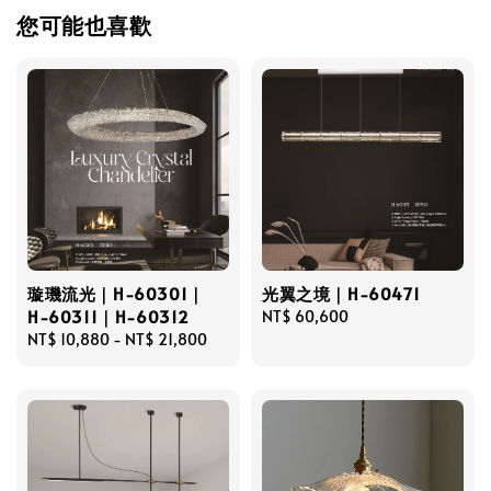
您可能也喜歡
璇璣流光｜H-60301｜
光翼之境｜H-60471
H-60311｜H-60312
Regular
NT$ 60,600
Regular
NT$ 10,880
-
NT$ 21,800
price
price