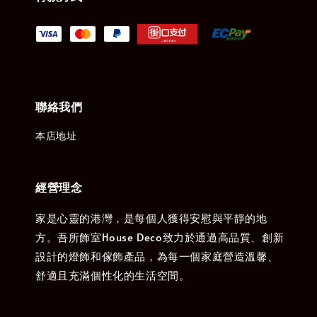
聯絡我們
本店地址
經營理念
家是心靈的港灣，是每個人獲得安慰與平靜的地
方。吾所飾室House Deco致力於通過高品質、創新
設計的燈飾和傢飾產品，為每一個家庭營造溫馨、
舒適且充滿個性化的生活空間。