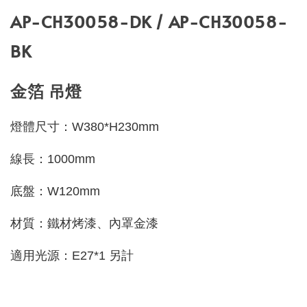
AP-CH30058-DK / AP-CH30058-
BK
金箔 吊燈
燈體尺寸：W380*H230mm
線長：1000mm
底盤：W120mm
材質：鐵材烤漆、內罩金漆
適用光源：E27*1 另計