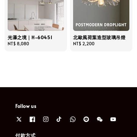
光瀑之境｜H-60451
北歐風荷葉造型玻璃吊燈
Regular
NT$ 8,080
Regular
NT$ 2,200
price
price
Follow us
付款方式