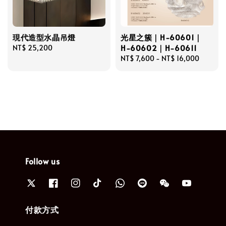
現代造型水晶吊燈
光星之簇｜H-60601｜
H-60602｜H-60611
Regular
NT$ 25,200
price
Regular
NT$ 7,600
-
NT$ 16,000
price
Follow us
付款方式