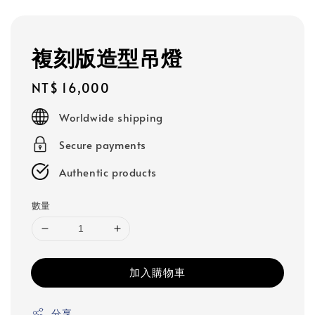
複刻版造型吊燈
Regular
NT$ 16,000
price
Worldwide shipping
Secure payments
Authentic products
數量
加入購物車
分享