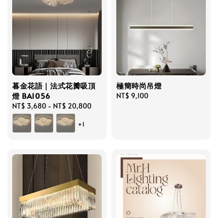
暮金花語｜法式花瓣吸頂
極簡時尚吊燈
燈 BA1056
Regular
NT$ 9,100
Regular
NT$ 3,680
-
NT$ 20,800
price
price
+1