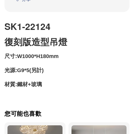
SK1-22124
復刻版造型吊燈
尺寸:W1000*H180mm
光源:G9*5(另計)
材質:鐵材+玻璃
您可能也喜歡