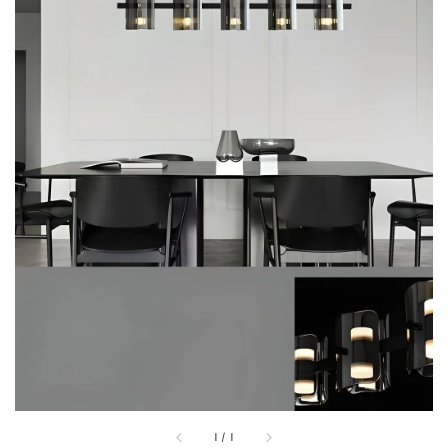
1
/
1