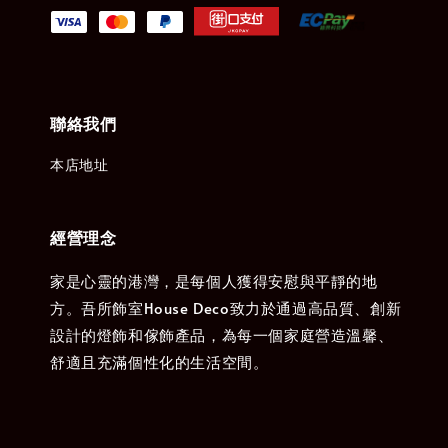
聯絡我們
本店地址
經營理念
家是心靈的港灣，是每個人獲得安慰與平靜的地
方。吾所飾室House Deco致力於通過高品質、創新
設計的燈飾和傢飾產品，為每一個家庭營造溫馨、
舒適且充滿個性化的生活空間。