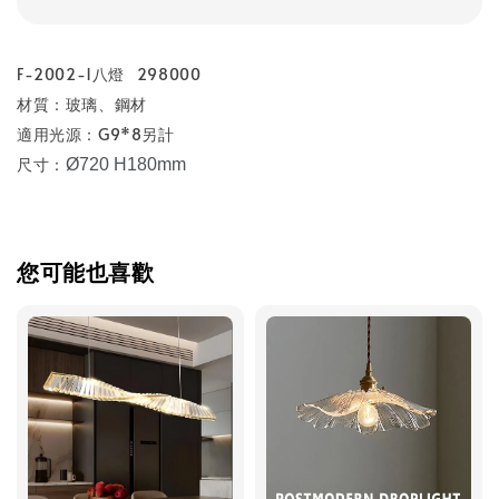
F-2002-1八燈 298000
材質：玻璃、鋼材
適用光源：G9*8另計
尺寸：
Ø720 H180mm
您可能也喜歡