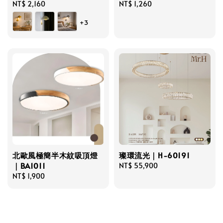
Regular
NT$ 2,160
Regular
NT$ 1,260
price
price
+3
北歐風極簡半木紋吸頂燈
璨環流光｜H-60191
｜BA1011
Regular
NT$ 55,900
Regular
NT$ 1,900
price
price