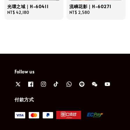
光環之域｜H-60411
流嶼花影｜H-60271
Regular
NT$ 42,180
Regular
NT$ 2,580
price
price
Follow us
付款方式