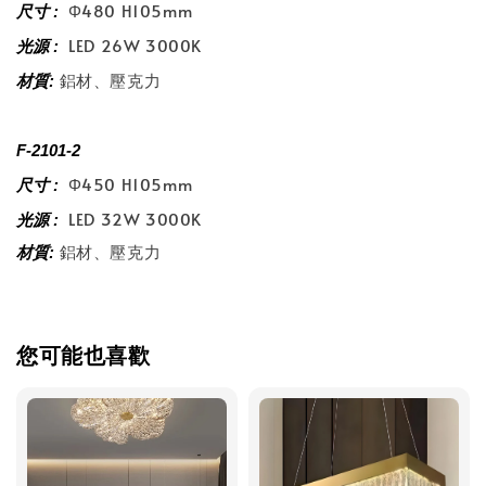
Φ480 H105mm
尺寸 :
LED 26W 3000K
光源 :
鋁材、壓克力
材質:
F-2101-2
Φ450 H105mm
尺寸 :
LED 32W 3000K
光源 :
鋁材、壓克力
材質:
您可能也喜歡