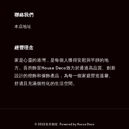
聯絡我們
本店地址
經營理念
家是心靈的港灣，是每個人獲得安慰與平靜的地
方。吾所飾室House Deco致力於通過高品質、創新
設計的燈飾和傢飾產品，為每一個家庭營造溫馨、
舒適且充滿個性化的生活空間。
© 2022吾所飾室. Powered by House Deco