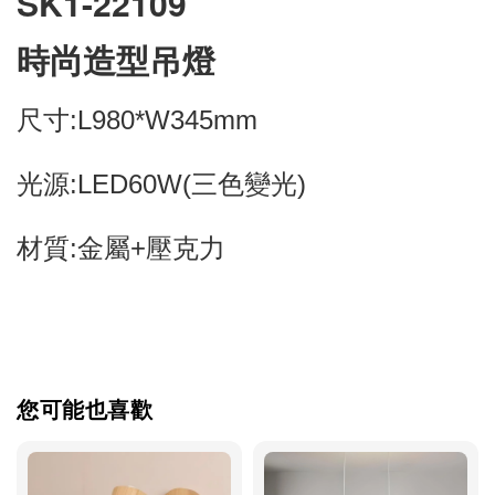
SK1-22109
時尚造型吊燈
尺寸:L980*W345mm
光源:LED60W(三色變光)
材質:金屬+壓克力
您可能也喜歡