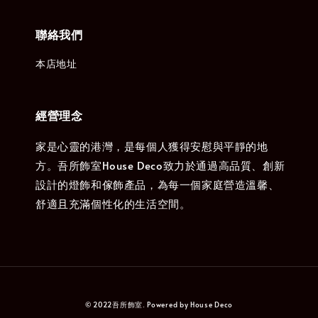
聯絡我們
本店地址
經營理念
家是心靈的港灣，是每個人獲得安慰與平靜的地
方。吾所飾室House Deco致力於通過高品質、創新
設計的燈飾和傢飾產品，為每一個家庭營造溫馨、
舒適且充滿個性化的生活空間。
© 2022吾所飾室. Powered by House Deco