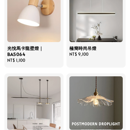
光悅馬卡龍壁燈｜
極簡時尚吊燈
BA5064
Regular
NT$ 9,100
Regular
NT$ 1,100
price
price