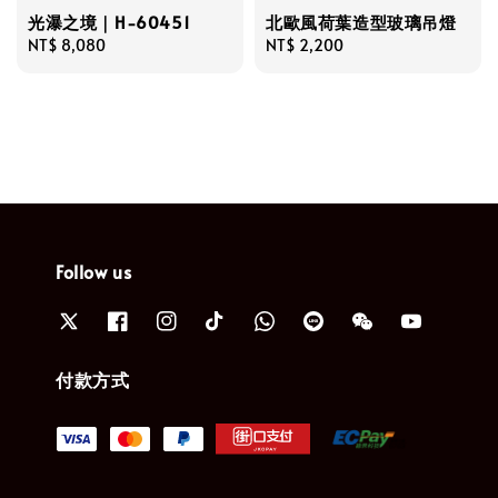
光瀑之境｜H-60451
北歐風荷葉造型玻璃吊燈
Regular
NT$ 8,080
Regular
NT$ 2,200
price
price
Follow us
付款方式