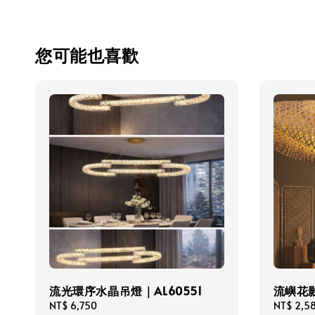
您可能也喜歡
流光環序水晶吊燈｜AL60551
流嶼花影
Regular
NT$ 6,750
Regular
NT$ 2,5