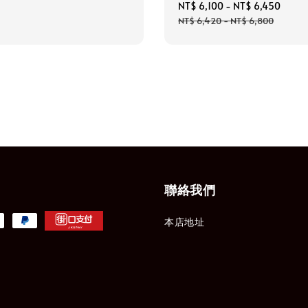
Sale
NT$ 6,100
-
NT$ 6,450
Regu
price
price
NT$ 6,420
-
NT$ 6,800
聯絡我們
本店地址