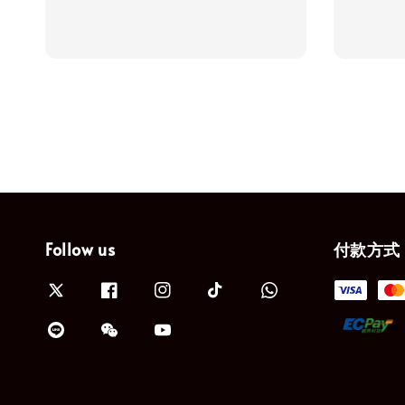
price
price
Follow us
付款方式