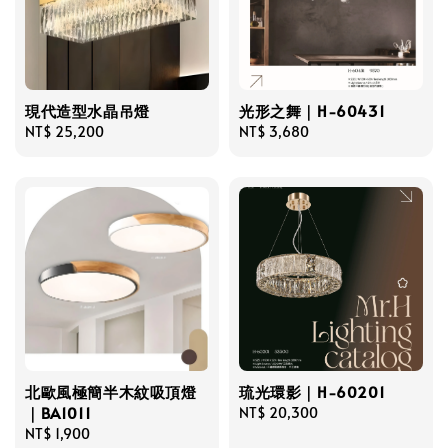
現代造型水晶吊燈
光形之舞｜H-60431
Regular
NT$ 25,200
Regular
NT$ 3,680
price
price
北歐風極簡半木紋吸頂燈
琉光環影｜H-60201
｜BA1011
Regular
NT$ 20,300
Regular
NT$ 1,900
price