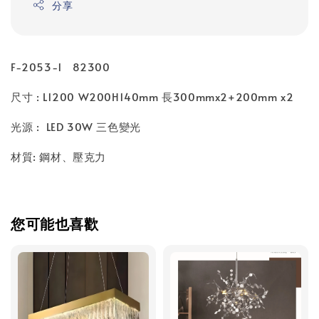
分享
F-2053-1 82300
尺寸 : L1200 W200H140mm 長300mmx2+200mm x2
光源 : LED 30W 三色變光
材質: 鋼材、壓克力
您可能也喜歡