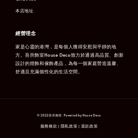
本店地址
經營理念
家是心靈的港灣，是每個人獲得安慰與平靜的地
方。吾所飾室House Deco致力於通過高品質、創新
設計的燈飾和傢飾產品，為每一個家庭營造溫馨、
舒適且充滿個性化的生活空間。
© 2022吾所飾室. Powered by House Deco
服務條款
隱私政策
退款政策
|
|