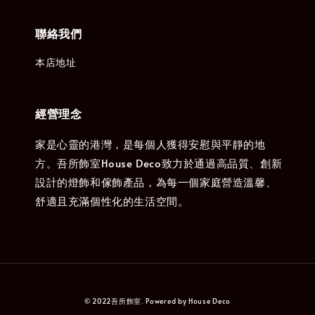
聯絡我們
本店地址
經營理念
家是心靈的港灣，是每個人獲得安慰與平靜的地
方。吾所飾室House Deco致力於通過高品質、創新
設計的燈飾和傢飾產品，為每一個家庭營造溫馨、
舒適且充滿個性化的生活空間。
© 2022吾所飾室. Powered by House Deco