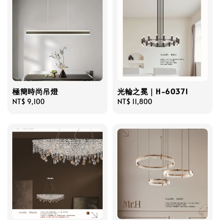
極簡時尚吊燈
光輪之冕｜H-60371
Regular
NT$ 9,100
Regular
NT$ 11,800
price
price