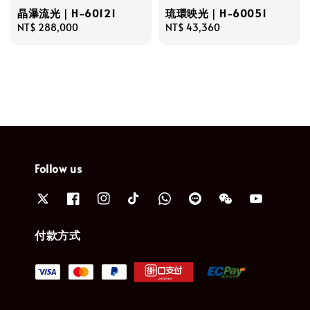
晶瀑流光｜H-60121
琉環映光｜H-60051
Regular
NT$ 288,000
Regular
NT$ 43,360
price
price
Follow us
付款方式