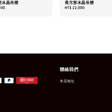
型水晶吊燈
長方形水晶吊燈
200
Regular
NT$ 22,000
price
聯絡我們
本店地址