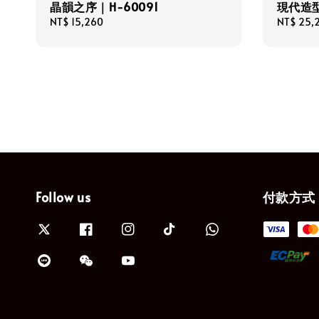
晶韻之序｜H-60091
現代造
Regular
NT$ 15,260
Regular
NT$ 25,
price
price
Follow us
付款方式