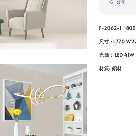
分享
F-2062-1 800
尺寸 : L770 W
光源 : LED 41W
材質: 鋁材