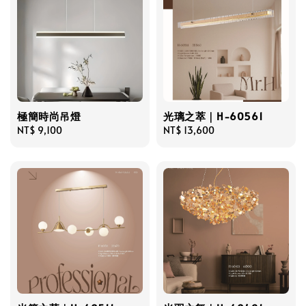
極簡時尚吊燈
光璃之萃｜H-60561
Regular
NT$ 9,100
Regular
NT$ 13,600
price
price