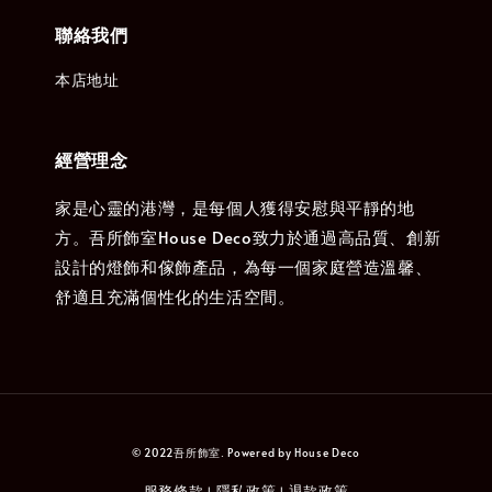
聯絡我們
本店地址
經營理念
家是心靈的港灣，是每個人獲得安慰與平靜的地
方。吾所飾室House Deco致力於通過高品質、創新
設計的燈飾和傢飾產品，為每一個家庭營造溫馨、
舒適且充滿個性化的生活空間。
© 2022吾所飾室. Powered by House Deco
服務條款
隱私政策
退款政策