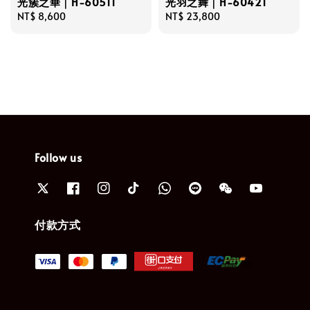
光簇之華｜H-60511
光羽之舞｜H-60421
Regular
NT$ 8,600
Regular
NT$ 23,800
price
price
Follow us
付款方式