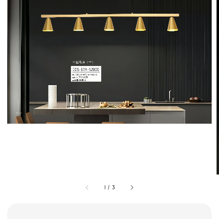
1
/
3