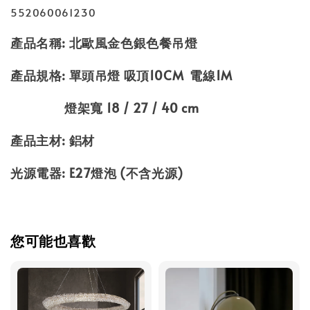
552060061230
產品名稱: 北歐風金色銀色餐吊燈
產品規格: 單頭吊燈 吸頂10CM 電線1M
燈架寬 18 / 27 / 40 cm
產品主材: 鋁材
光源電器: E27燈泡 (不含光源)
您可能也喜歡