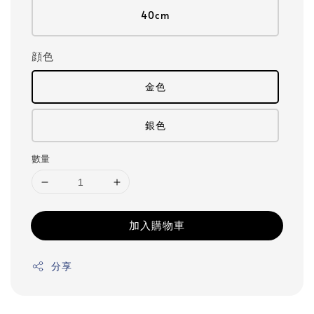
40cm
顔色
金色
銀色
數量
加入購物車
分享