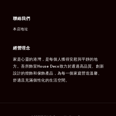
聯絡我們
本店地址
經營理念
家是心靈的港灣，是每個人獲得安慰與平靜的地
方。吾所飾室House Deco致力於通過高品質、創新
設計的燈飾和傢飾產品，為每一個家庭營造溫馨、
舒適且充滿個性化的生活空間。