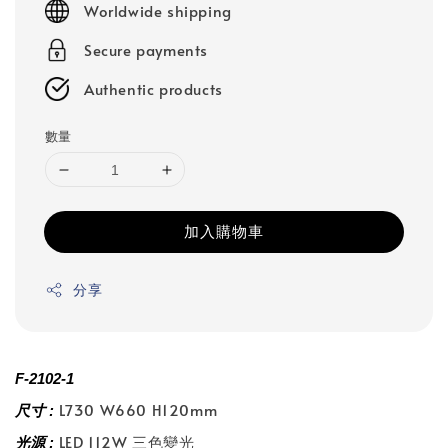
Worldwide shipping
Secure payments
Authentic products
數量
加入購物車
分享
F-2102-1
L730 W660 H120mm
尺寸 :
LED 112W 三色變光
光源 :