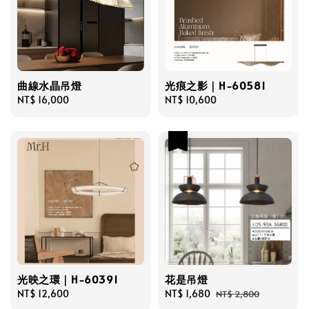
曲線水晶吊燈
光痕之影｜H-60581
Regular
NT$ 16,000
Regular
NT$ 10,600
price
price
優惠
光映之環｜H-60391
花是吊燈
Regular
NT$ 12,600
Sale
NT$ 1,680
Regular
NT$ 2,800
price
price
price