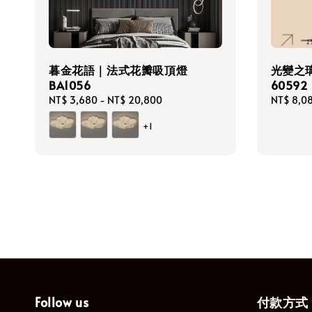
暮金花語｜法式花瓣吸頂燈
光變之璃
BA1056
60592
Regular
NT$ 3,680
-
NT$ 20,800
Regular
NT$ 8,0
price
price
+1
Follow us
付款方式