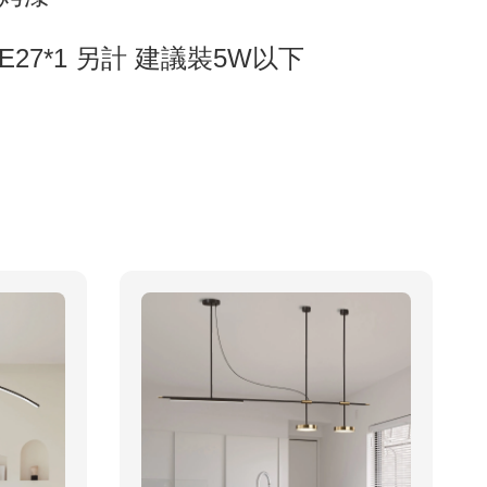
27*1 另計 建議裝5W以下