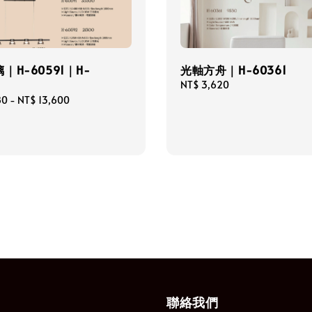
｜H-60591｜H-
光軸方舟｜H-60361
Regular
NT$ 3,620
price
80
-
NT$ 13,600
聯絡我們