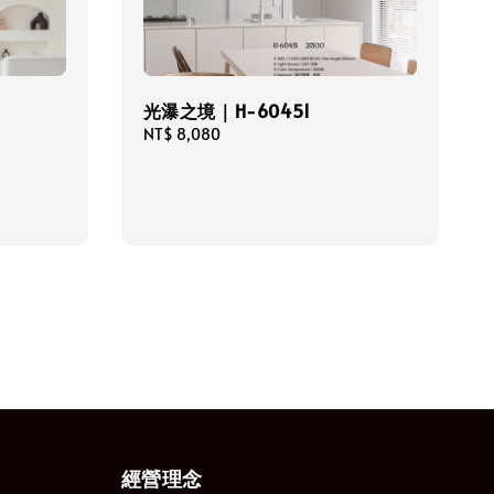
光瀑之境｜H-60451
Regular
NT$ 8,080
price
經營理念