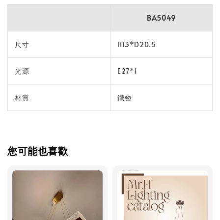
BA5049
尺寸
H13*D20.5
光源
E27*1
材質
鐵藝
您可能也喜歡