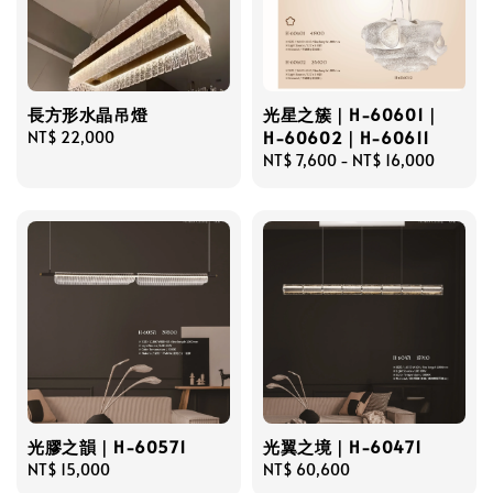
長方形水晶吊燈
光星之簇｜H-60601｜
H-60602｜H-60611
Regular
NT$ 22,000
price
Regular
NT$ 7,600
-
NT$ 16,000
price
光膠之韻｜H-60571
光翼之境｜H-60471
Regular
NT$ 15,000
Regular
NT$ 60,600
price
price