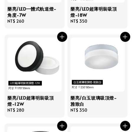
樂亮/LED一體式軌道燈-
樂亮/LED超薄明裝吸頂
角度-7W
燈-18W
Regular
NT$ 260
Regular
NT$ 350
price
price
樂亮/LED超薄明裝吸頂
樂亮/白玉玻璃吸頂燈-
燈-12W
雅致白
Regular
NT$ 280
Regular
NT$ 350
price
price