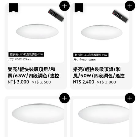
優惠
優惠
樂亮/輕快裝吸頂燈/和
樂亮/輕快裝吸頂燈/和
風/63W/四段調色/遙控
風/50W/四段調色/遙控
Sale
NT$ 3,000
Regular
Sale
NT$ 2,400
Regular
NT$ 3,600
NT$ 3,000
price
price
price
price