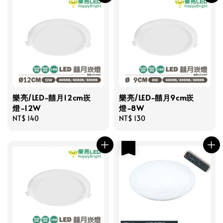
樂亮/LED-囍月12cm崁
樂亮/LED-囍月9cm崁
燈-12W
燈-8W
Regular
NT$ 140
Regular
NT$ 130
price
price
優惠