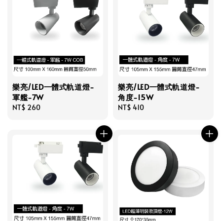
樂亮/LED一體式軌道燈-
樂亮/LED一體式軌道燈-
軍艦-7W
角度-15W
Regular
NT$ 260
Regular
NT$ 410
price
price