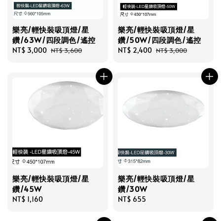
樂亮/輕快裝吸頂燈/星
樂亮/輕快裝吸頂燈/星
鑽/63W/四段調色/遙控
鑽/50W/四段調色/遙控
Sale
NT$ 3,000
Regular
Sale
NT$ 2,400
Regular
NT$ 3,600
NT$ 3,000
price
price
price
price
樂亮/輕快裝吸頂燈/星
樂亮/輕快裝吸頂燈/星
鑽/45W
鑽/30W
Regular
NT$ 1,160
Regular
NT$ 655
price
price