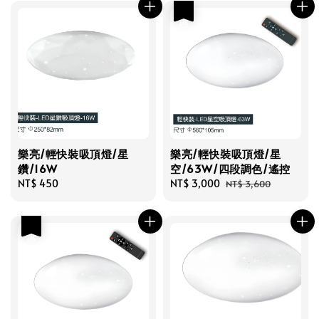
優惠
樂亮/輕快裝吸頂燈/星
樂亮/輕快裝吸頂燈/星
鑽/16W
空/63W/四段調色/遙控
Regular
NT$ 450
Sale
NT$ 3,000
Regular
NT$ 3,600
price
price
price
優惠