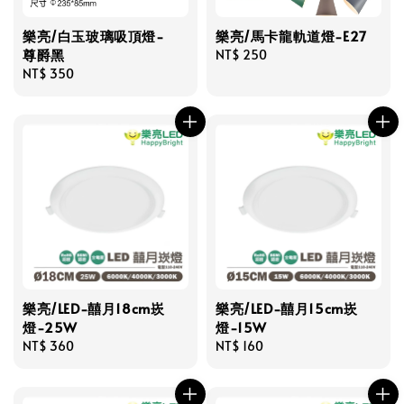
樂亮/白玉玻璃吸頂燈-
樂亮/馬卡龍軌道燈-E27
尊爵黑
Regular
NT$ 250
Regular
NT$ 350
price
price
樂亮/LED-囍月18cm崁
樂亮/LED-囍月15cm崁
燈-25W
燈-15W
Regular
NT$ 360
Regular
NT$ 160
price
price