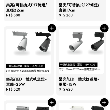
樂亮/可替換式E27筒燈/
樂亮/可替換式E27筒燈/
直徑22cm
直徑17cm
Regular
NT$ 580
Regular
NT$ 260
price
price
樂亮/LED一體式軌道燈-
樂亮/LED一體式軌道燈-
軍艦-25W
軍艦-15W
Regular
NT$ 520
Regular
NT$ 420
price
price