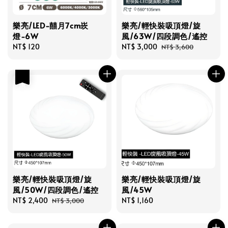
樂亮/LED-囍月7cm崁
樂亮/輕快裝吸頂燈/旋
燈-6W
風/63W/四段調色/遙控
Regular
NT$ 120
Sale
NT$ 3,000
Regular
NT$ 3,600
price
price
price
優惠
樂亮/輕快裝吸頂燈/旋
樂亮/輕快裝吸頂燈/旋
風/50W/四段調色/遙控
風/45W
Sale
NT$ 2,400
Regular
Regular
NT$ 1,160
NT$ 3,000
price
price
price