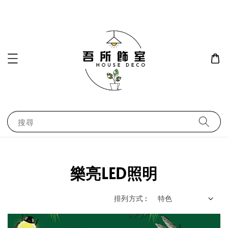
搜尋
樂亮LED照明
排列方式 :