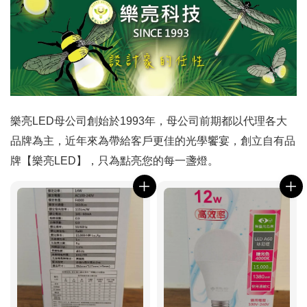
樂亮LED母公司創始於1993年，母公司前期都以代理各大
品牌為主，近年來為帶給客戶更佳的光學饗宴，創立自有品
牌【樂亮LED】，只為點亮您的每一盞燈。