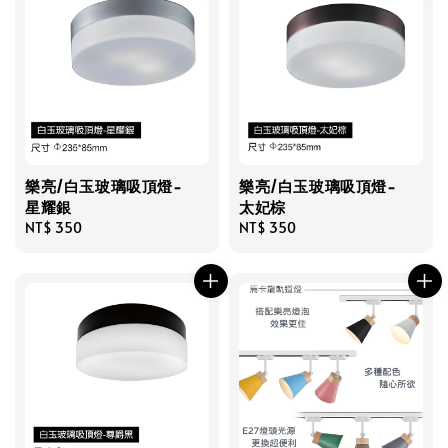
樂亮/白玉玻璃吸頂燈-
樂亮/白玉玻璃吸頂燈-
星耀銀
太妃棕
Regular
NT$ 350
Regular
NT$ 350
price
price