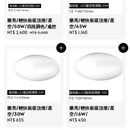
樂亮/輕快裝吸頂燈/星
樂亮/輕快裝吸頂燈/星
空/50W/四段調色/遙控
空/45W
Sale
NT$ 2,400
Regular
Regular
NT$ 1,160
NT$ 3,000
price
price
price
樂亮/輕快裝吸頂燈/星
樂亮/輕快裝吸頂燈/星
空/30W
空/16W/
Regular
NT$ 655
Regular
NT$ 450
price
price