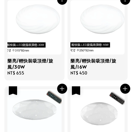
樂亮/輕快裝吸頂燈/旋
樂亮/輕快裝吸頂燈/旋
風/30W
風/16W
Regular
NT$ 655
Regular
NT$ 450
price
price
優惠
優惠