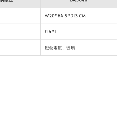
W20*H4.5*D13 CM
E14*1
鐵藝電鍍、玻璃