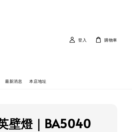
登入
購物車
最新消息
本店地址
英壁燈｜BA5040