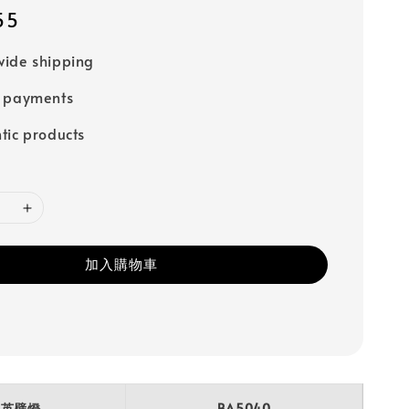
55
ide shipping
e payments
tic products
加入購物車
公英壁燈
BA5040