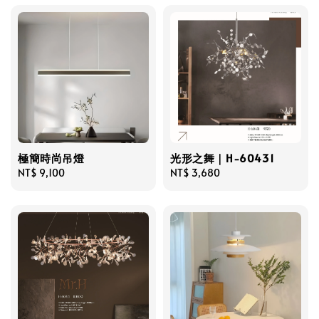
極簡時尚吊燈
光形之舞｜H-60431
Regular
NT$ 9,100
Regular
NT$ 3,680
price
price