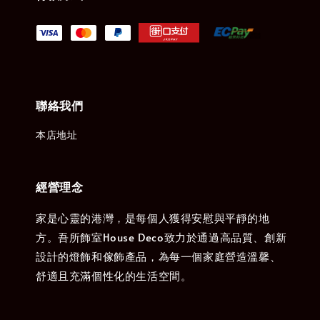
聯絡我們
本店地址
經營理念
家是心靈的港灣，是每個人獲得安慰與平靜的地
方。吾所飾室House Deco致力於通過高品質、創新
設計的燈飾和傢飾產品，為每一個家庭營造溫馨、
舒適且充滿個性化的生活空間。