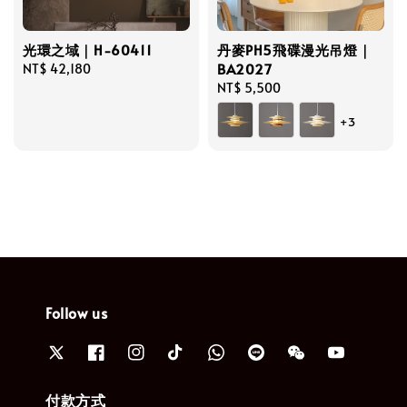
光環之域｜H-60411
丹麥PH5飛碟漫光吊燈｜
BA2027
Regular
NT$ 42,180
price
Regular
NT$ 5,500
price
+3
Follow us
付款方式