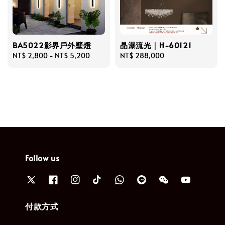
BA5022影界戶外壁燈
晶瀑流光｜H-60121
Regular
NT$ 2,800
-
NT$ 5,200
Regular
NT$ 288,000
price
price
Follow us
付款方式