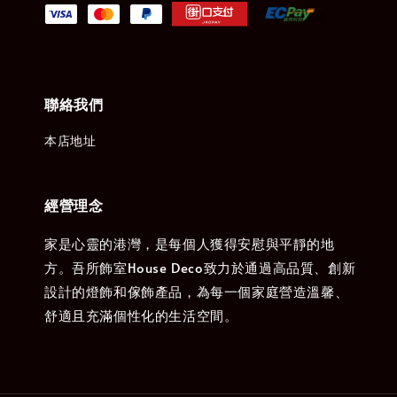
聯絡我們
本店地址
經營理念
家是心靈的港灣，是每個人獲得安慰與平靜的地
方。吾所飾室House Deco致力於通過高品質、創新
設計的燈飾和傢飾產品，為每一個家庭營造溫馨、
舒適且充滿個性化的生活空間。