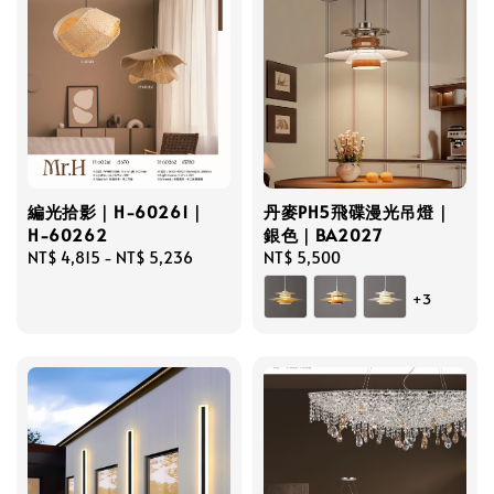
編光拾影｜H-60261｜
丹麥PH5飛碟漫光吊燈｜
H-60262
銀色｜BA2027
Regular
NT$ 4,815
-
NT$ 5,236
Regular
NT$ 5,500
price
price
+3