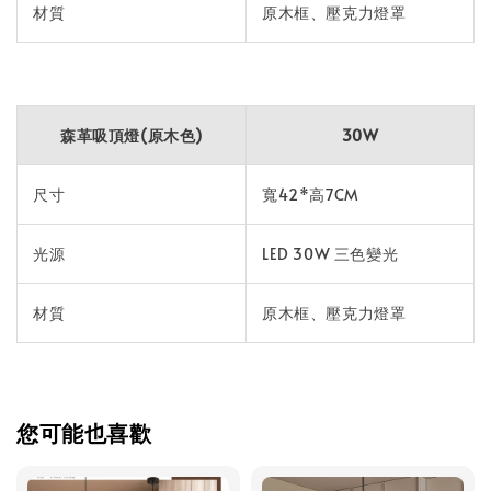
材質
原木框、壓克力燈罩
森革吸頂燈(原木色)
30W
尺寸
寬42*高7CM
光源
LED 30W 三色變光
材質
原木框、壓克力燈罩
您可能也喜歡