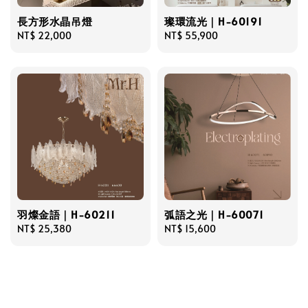
長方形水晶吊燈
璨環流光｜H-60191
Regular
NT$ 22,000
Regular
NT$ 55,900
price
price
羽燦金語｜H-60211
弧語之光｜H-60071
Regular
NT$ 25,380
Regular
NT$ 15,600
price
price