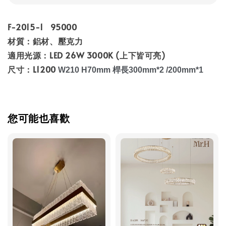
F-2015-1 95000
材質：鋁材、壓克力
適用光源：LED 26W 3000K (上下皆可亮)
尺寸：L1200
W210
H70mm 桿長300mm*2 /200mm*1
您可能也喜歡