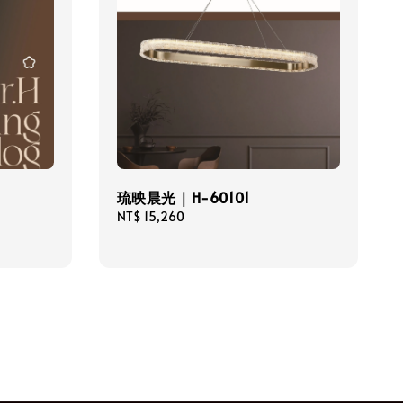
琉映晨光｜H-60101
Regular
NT$ 15,260
price