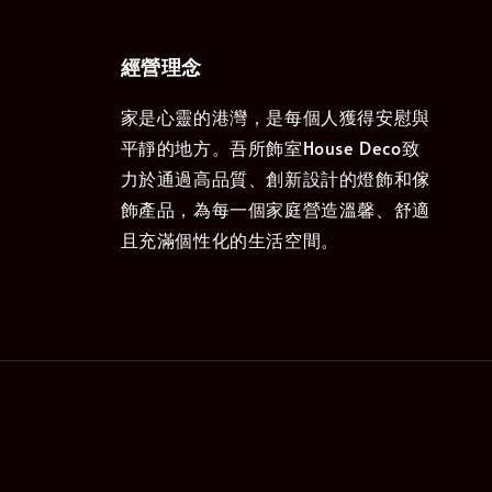
經營理念
家是心靈的港灣，是每個人獲得安慰與
平靜的地方。吾所飾室House Deco致
力於通過高品質、創新設計的燈飾和傢
飾產品，為每一個家庭營造溫馨、舒適
且充滿個性化的生活空間。