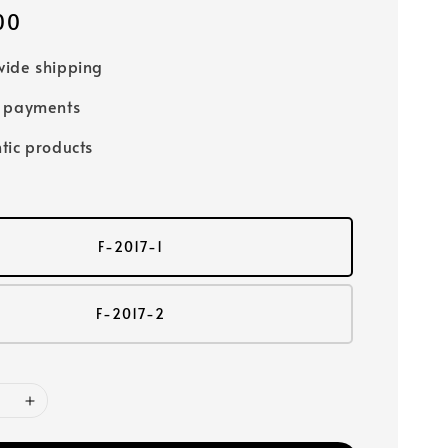
00
ide shipping
e payments
tic products
F-2017-1
F-2017-2