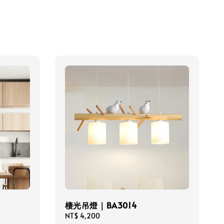
棲光吊燈｜BA3014
Regular
NT$ 4,200