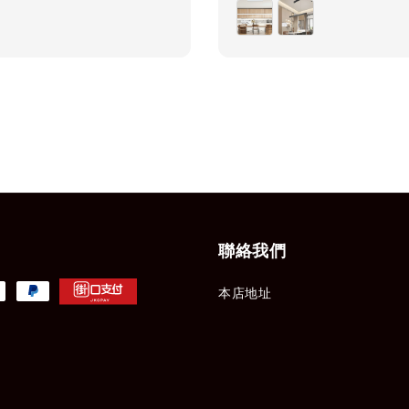
price
price
聯絡我們
本店地址