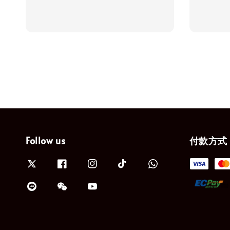
price
price
Follow us
付款方式