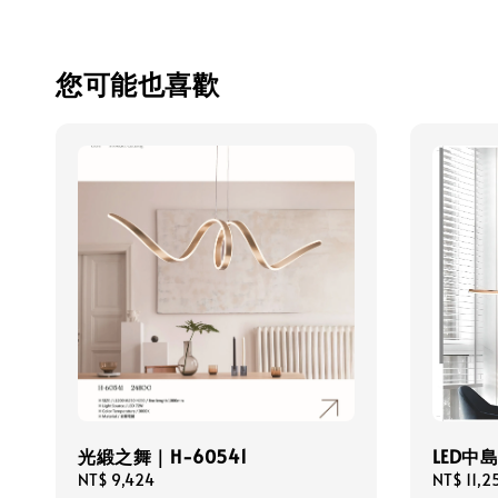
您可能也喜歡
光緞之舞｜H-60541
LED中
Regular
NT$ 9,424
Regular
NT$ 11,2