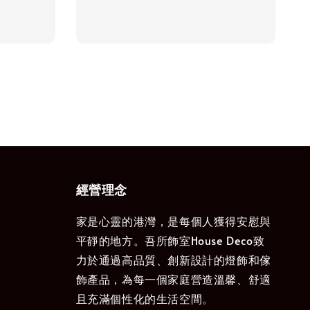
price
經營理念
家是心靈的港灣，是每個人獲得安慰與
平靜的地方。吾所飾室House Deco致
力於通過高品質、創新設計的燈飾和傢
飾產品，為每一個家庭營造溫馨、舒適
且充滿個性化的生活空間。