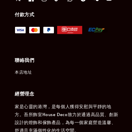
付款方式
聯絡我們
本店地址
經營理念
家是心靈的港灣，是每個人獲得安慰與平靜的地
方。吾所飾室House Deco致力於通過高品質、創新
設計的燈飾和傢飾產品，為每一個家庭營造溫馨、
舒適且充滿個性化的生活空間。