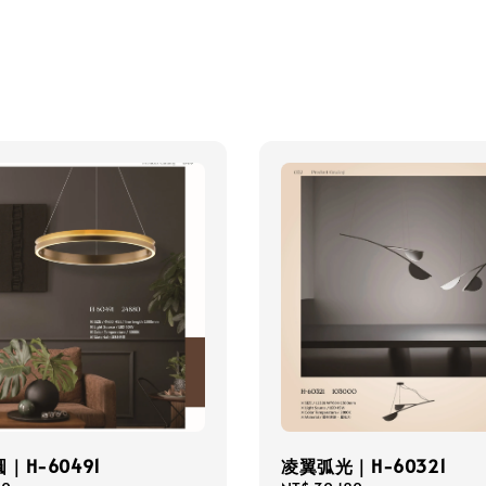
｜H-60491
凌翼弧光｜H-60321