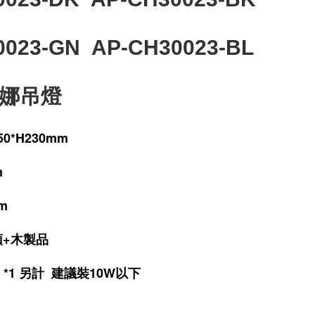
0023-GN
AP-CH30023-BL
娜吊燈
0*H230mm
m
mm
頭+木製品
 *1 另計 建議裝10W以下