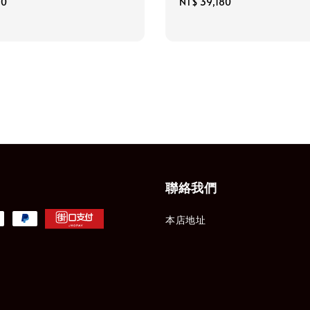
60
Regular
NT$ 39,180
price
聯絡我們
本店地址