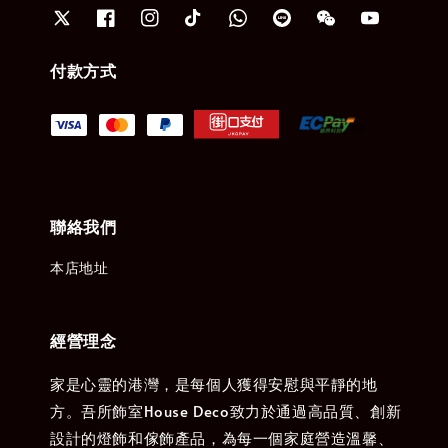
付款方式
聯絡我們
本店地址
經營理念
家是心靈的港灣，是每個人獲得安慰與平靜的地
方。吾所飾室House Deco致力於通過高品質、創新
設計的燈飾和傢飾產品，為每一個家庭營造溫馨、