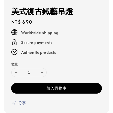
美式復古鐵藝吊燈
Regular
NT$ 690
price
Worldwide shipping
Secure payments
Authentic products
數量
加入購物車
分享