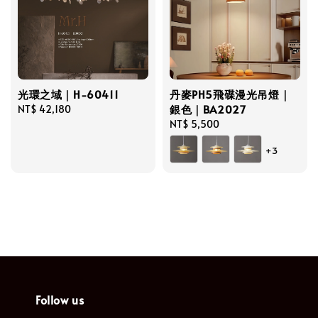
光環之域｜H-60411
丹麥PH5飛碟漫光吊燈｜
銀色｜BA2027
Regular
NT$ 42,180
price
Regular
NT$ 5,500
price
+3
Follow us