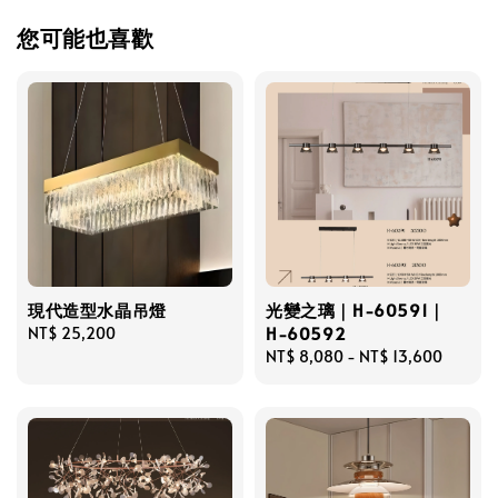
您可能也喜歡
現代造型水晶吊燈
光變之璃｜H-60591｜
H-60592
Regular
NT$ 25,200
price
Regular
NT$ 8,080
-
NT$ 13,600
price