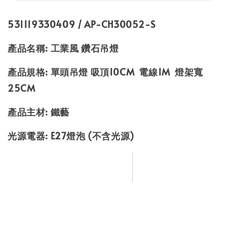
531119330409 / AP-CH30052-S
產品名稱: 工業風 鑽石吊燈
產品規格: 單頭吊燈 吸頂10CM 電線1M 燈架寬
25CM
產品主材: 鐵藝
光源電器: E27燈泡 (不含光源)