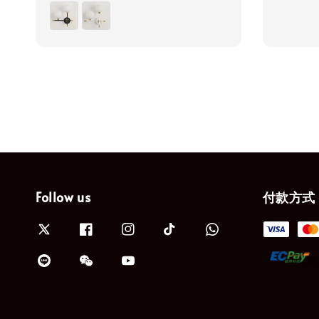
price
price
Follow us
付款方式