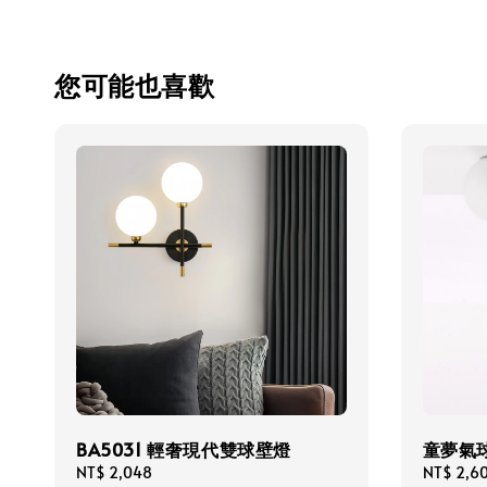
您可能也喜歡
BA5031 輕奢現代雙球壁燈
童夢氣球
Regular
NT$ 2,048
Regular
NT$ 2,6