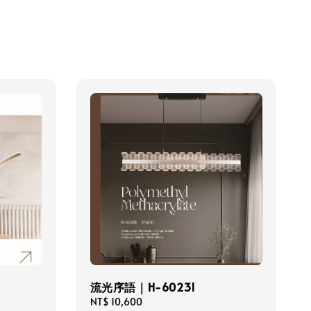
流光序語｜H-60231
Regular
NT$ 10,600