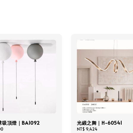
吸頂燈｜BA1092
光緞之舞｜H-60541
00
Regular
NT$ 9,424