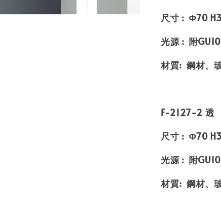
尺寸 : Φ70 
光源 : 附GU10
材質: 鋼材、
F-2127-2 透
尺寸 : Φ70 
光源 : 附GU10
材質: 鋼材、