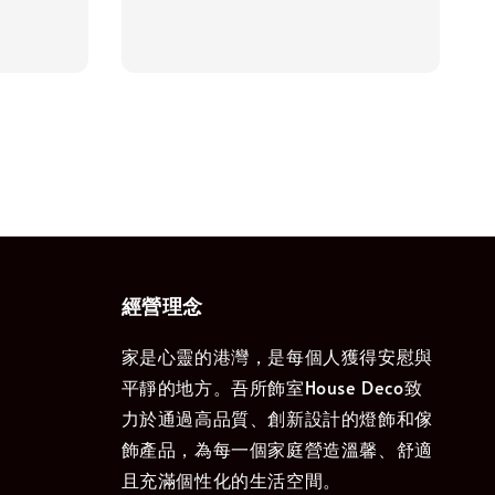
price
經營理念
家是心靈的港灣，是每個人獲得安慰與
平靜的地方。吾所飾室House Deco致
力於通過高品質、創新設計的燈飾和傢
飾產品，為每一個家庭營造溫馨、舒適
且充滿個性化的生活空間。