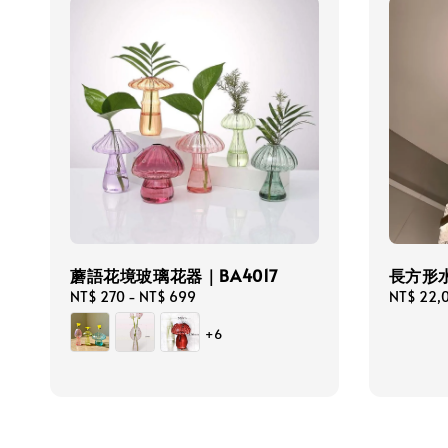
蘑語花境玻璃花器｜BA4017
長方形
Regular
NT$ 270
-
NT$ 699
Regular
NT$ 22,
price
price
+6