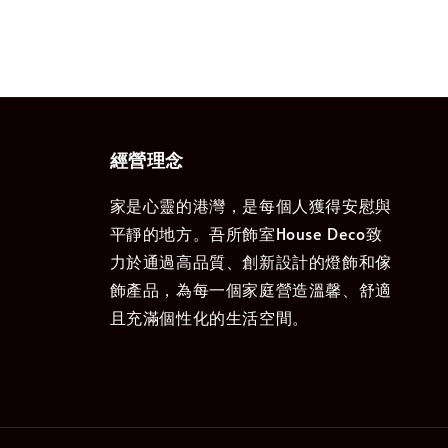
經營理念
家是心靈的港灣，是每個人獲得安慰與
平靜的地方。吾所飾室House Deco致
力於通過高品質、創新設計的燈飾和傢
飾產品，為每一個家庭營造溫馨、舒適
且充滿個性化的生活空間。