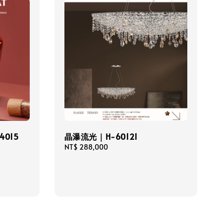
015
晶瀑流光｜H-60121
Regular
NT$ 288,000
price