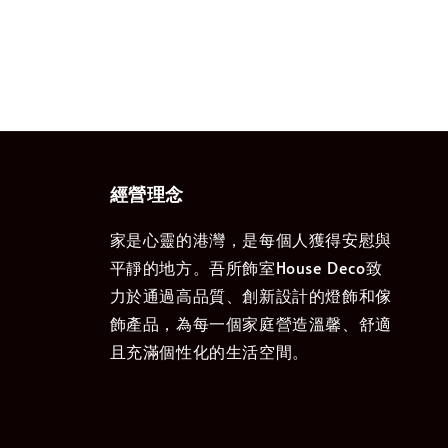
經營理念
家是心靈的港灣，是每個人獲得安慰與
平靜的地方。吾所飾室House Deco致
力於通過高品質、創新設計的燈飾和傢
飾產品，為每一個家庭營造溫馨、舒適
且充滿個性化的生活空間。