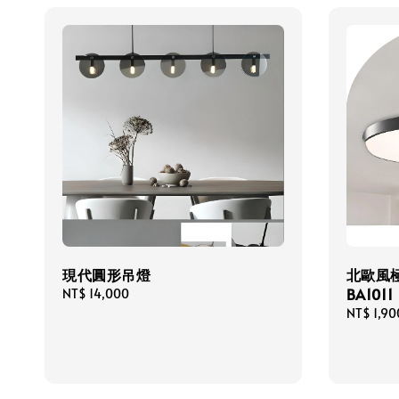
現代圓形吊燈
北歐風
BA1011
Regular
NT$ 14,000
price
Regular
NT$ 1,90
price