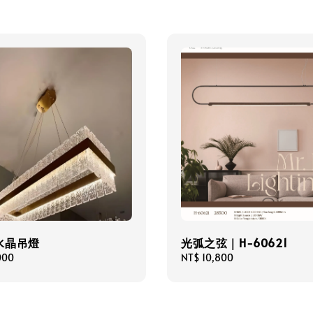
水晶吊燈
光弧之弦｜H-60621
000
Regular
NT$ 10,800
price