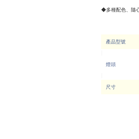
◆多種配色、隨
產品型號
燈頭
尺寸