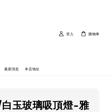
登入
購物車
最新消息
本店地址
/白玉玻璃吸頂燈-雅