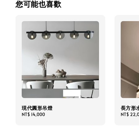
您可能也喜歡
現代圓形吊燈
長方形
Regular
NT$ 14,000
Regular
NT$ 22,
price
price