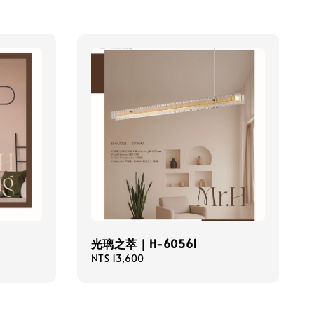
光璃之萃｜H-60561
Regular
NT$ 13,600
price