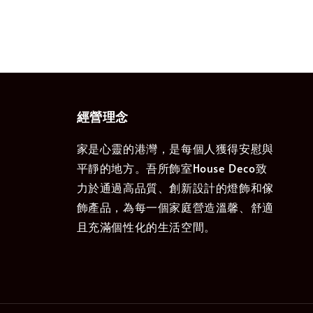
經營理念
家是心靈的港灣，是每個人獲得安慰與
平靜的地方。吾所飾室House Deco致
力於通過高品質、創新設計的燈飾和傢
飾產品，為每一個家庭營造溫馨、舒適
且充滿個性化的生活空間。