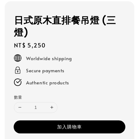
日式原木直排餐吊燈 (三
燈)
Regular
NT$ 5,250
price
Worldwide shipping
Secure payments
Authentic products
數量
加入購物車