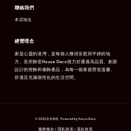
聯絡我們
本店地址
經營理念
家是心靈的港灣，是每個人獲得安慰與平靜的地
方。吾所飾室House Deco致力於通過高品質、創新
設計的燈飾和傢飾產品，為每一個家庭營造溫馨、
舒適且充滿個性化的生活空間。
© 2022吾所飾室. Powered by House Deco
服務條款
隱私政策
退款政策
|
|