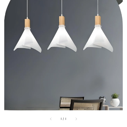
1
/
1