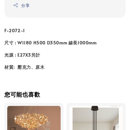
分享
F-2072-1
尺寸 : W1180 H500 D350mm 線長1000mm
光源 : E27X3另計
材質: 壓克力、原木
您可能也喜歡