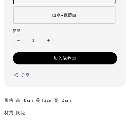
山水-藏藍白
數量
加入購物車
分享
規格: 高 18cm 長 13cm 寬 13cm
材質: 陶瓷