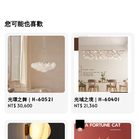
您可能也喜歡
光環之舞｜H-60521
光域之境｜H-60401
Regular
NT$ 30,600
Regular
NT$ 21,360
price
price
優惠