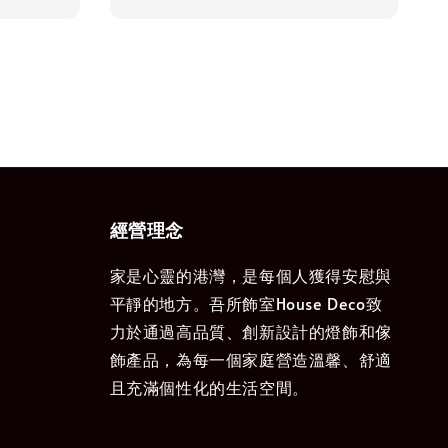
price
經營理念
家是心靈的港灣，是每個人獲得安慰與
平靜的地方。吾所飾室House Deco致
力於通過高品質、創新設計的燈飾和傢
飾產品，為每一個家庭營造溫馨、舒適
且充滿個性化的生活空間。