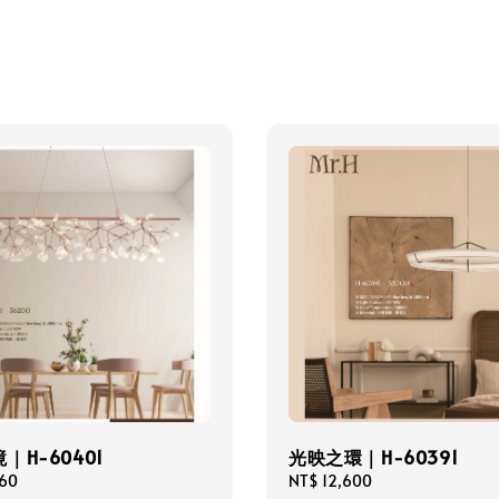
｜H-60401
光映之環｜H-60391
360
Regular
NT$ 12,600