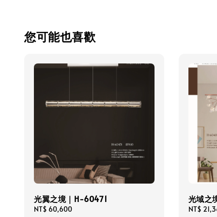
您可能也喜歡
光翼之境｜H-60471
光域之境
Regular
NT$ 60,600
Regular
NT$ 21,