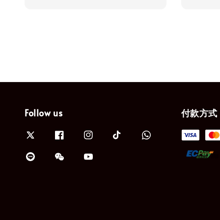
price
price
Follow us
付款方式