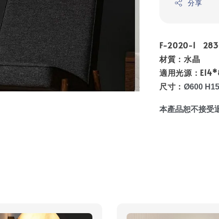
分享
F-2020-1 283
材質：水晶
適用光源：E14*
尺寸：
Ø600 H
本產品恕不接受