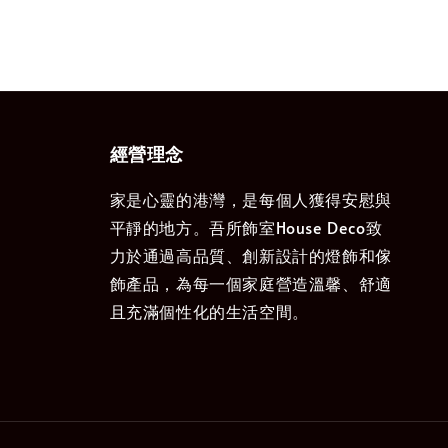
經營理念
家是心靈的港灣，是每個人獲得安慰與
平靜的地方。吾所飾室House Deco致
力於通過高品質、創新設計的燈飾和傢
飾產品，為每一個家庭營造溫馨、舒適
且充滿個性化的生活空間。