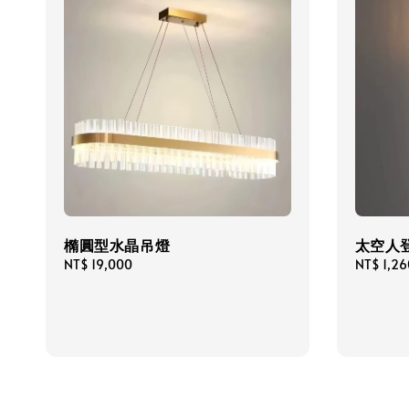
橢圓型水晶吊燈
太空人
Regular
NT$ 19,000
Regular
NT$ 1,26
price
price