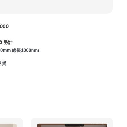
000
8 另計
150mm 線長1000mm
退貨