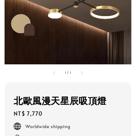
1
/
1
北歐風漫天星辰吸頂燈
Regular
NT$ 7,770
price
Worldwide shipping