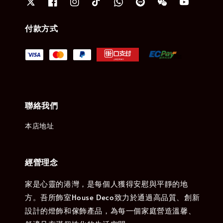
付款方式
聯絡我們
本店地址
經營理念
家是心靈的港灣，是每個人獲得安慰與平靜的地
方。吾所飾室House Deco致力於通過高品質、創新
設計的燈飾和傢飾產品，為每一個家庭營造溫馨、