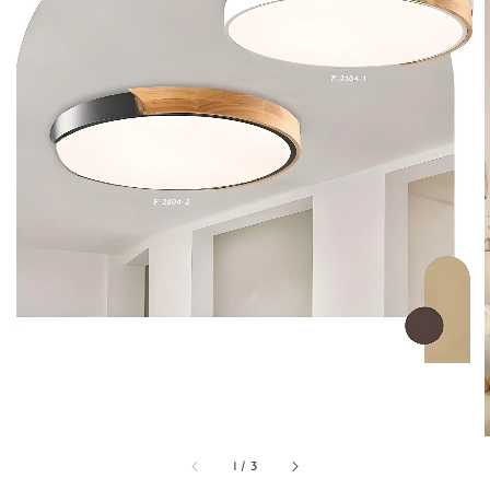
1
/
3