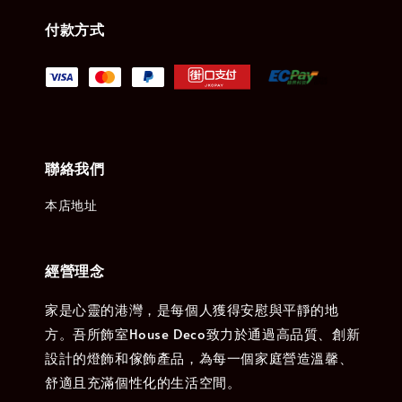
付款方式
聯絡我們
本店地址
經營理念
家是心靈的港灣，是每個人獲得安慰與平靜的地
方。吾所飾室House Deco致力於通過高品質、創新
設計的燈飾和傢飾產品，為每一個家庭營造溫馨、
舒適且充滿個性化的生活空間。