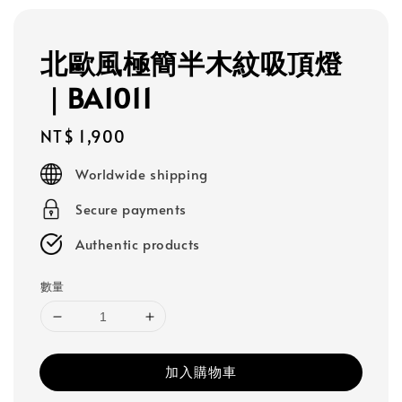
北歐風極簡半木紋吸頂燈
｜BA1011
Regular
NT$ 1,900
price
Worldwide shipping
Secure payments
Authentic products
數量
加入購物車