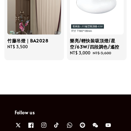
竹藤吊燈｜BA2028
樂亮/輕快裝吸頂燈/星
空/63W/四段調色/遙控
Regular
NT$ 3,500
price
Sale
NT$ 3,000
Regular
NT$ 3,600
price
price
Follow us