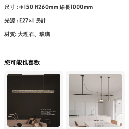
尺寸 : Φ150 H260mm 線長1000mm
光源 : E27×1 另計
材質: 大理石、玻璃
您可能也喜歡