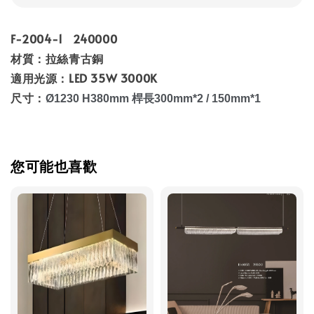
F-2004-1 240000
材質：拉絲青古銅
適用光源：LED 35W 3000K
尺寸：
Ø1230 H380mm 桿長300mm*2 / 150mm*1
您可能也喜歡