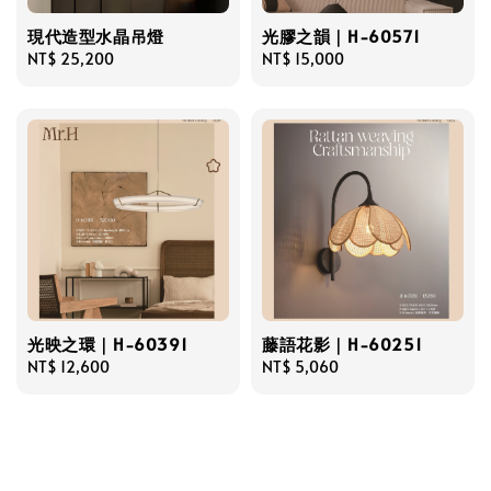
現代造型水晶吊燈
光膠之韻｜H-60571
Regular
NT$ 25,200
Regular
NT$ 15,000
price
price
光映之環｜H-60391
藤語花影｜H-60251
Regular
NT$ 12,600
Regular
NT$ 5,060
price
price