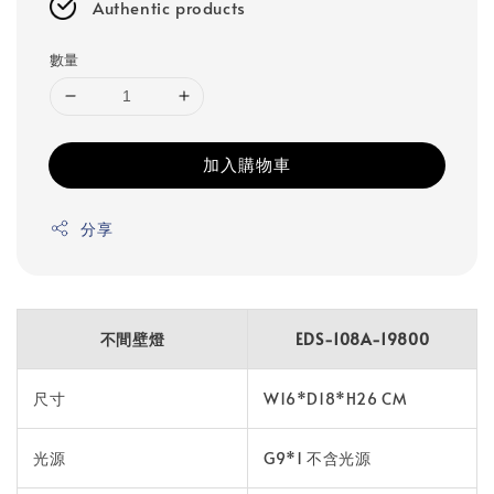
Authentic products
數量
加入購物車
分享
不間壁燈
EDS-108A-19800
尺寸
W16*D18*H26 CM
光源
G9*1 不含光源