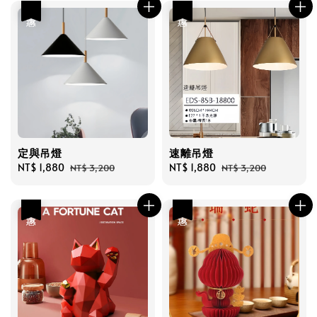
優惠
優惠
定與吊燈
速離吊燈
Sale
NT$ 1,880
Regular
Sale
NT$ 1,880
Regular
NT$ 3,200
NT$ 3,200
price
price
price
price
優惠
優惠