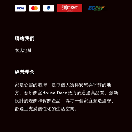
聯絡我們
本店地址
經營理念
家是心靈的港灣，是每個人獲得安慰與平靜的地
方。吾所飾室House Deco致力於通過高品質、創新
設計的燈飾和傢飾產品，為每一個家庭營造溫馨、
舒適且充滿個性化的生活空間。