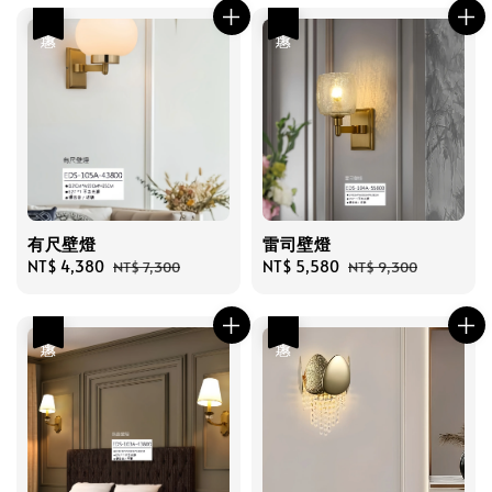
優惠
優惠
有尺壁燈
雷司壁燈
Sale
NT$ 4,380
Regular
Sale
NT$ 5,580
Regular
NT$ 7,300
NT$ 9,300
price
price
price
price
優惠
優惠