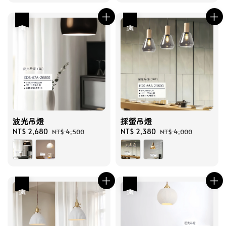
優惠
優惠
波光吊燈
採螢吊燈
Sale
NT$ 2,680
Regular
Sale
NT$ 2,380
Regular
NT$ 4,500
NT$ 4,000
price
price
price
price
優惠
優惠