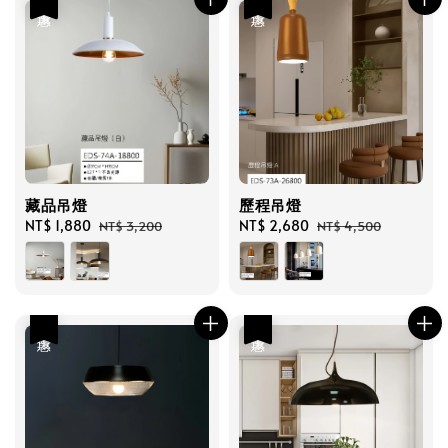
優惠
優惠
藏品吊燈
歷程吊燈
Sale
NT$ 1,880
Regular
Sale
NT$ 2,680
Regular
NT$ 3,200
NT$ 4,500
price
price
price
price
優惠
優惠