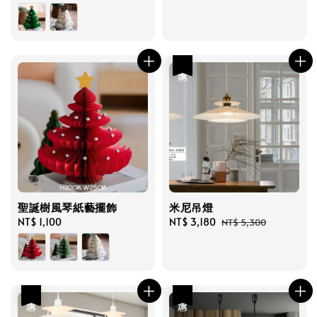
price
price
price
優惠
聖誕樹風琴紙藝擺飾
米尼吊燈
Regular
NT$ 1,100
Sale
NT$ 3,180
Regular
NT$ 5,300
price
price
price
優惠
優惠