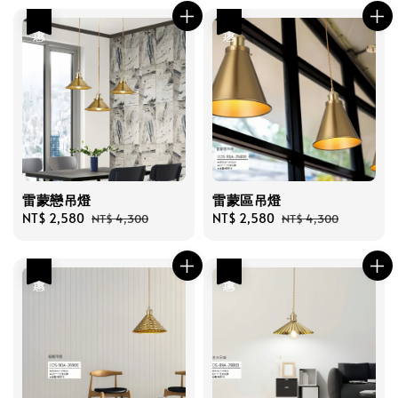
優惠
優惠
雷蒙戀吊燈
雷蒙區吊燈
Sale
NT$ 2,580
Regular
Sale
NT$ 2,580
Regular
NT$ 4,300
NT$ 4,300
price
price
price
price
優惠
優惠