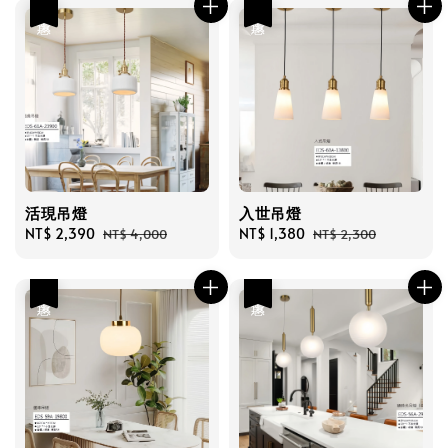
優惠
優惠
活現吊燈
入世吊燈
Sale
NT$ 2,390
Regular
Sale
NT$ 1,380
Regular
NT$ 4,000
NT$ 2,300
price
price
price
price
優惠
優惠