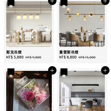
優惠
優惠
斯克吊燈
曼雷斯吊燈
Sale
NT$ 5,880
Regular
Sale
NT$ 8,800
Regular
NT$ 9,800
NT$ 15,000
price
price
price
price
優惠
優惠