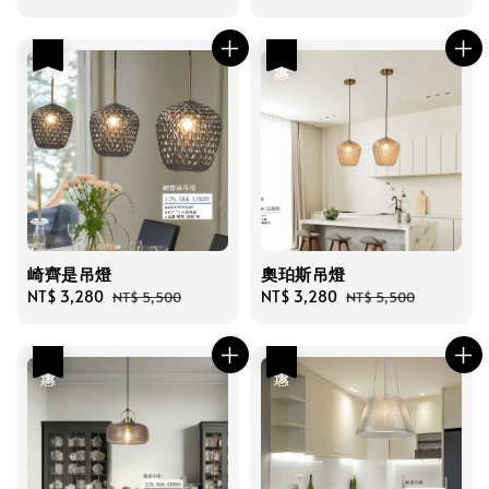
price
price
price
price
優惠
優惠
崎齊是吊燈
奧珀斯吊燈
Sale
NT$ 3,280
Regular
Sale
NT$ 3,280
Regular
NT$ 5,500
NT$ 5,500
price
price
price
price
優惠
優惠