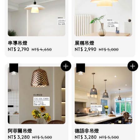
串導吊燈
展稱吊燈
Sale
NT$ 2,790
Regular
Sale
NT$ 2,990
Regular
NT$ 4,650
NT$ 5,000
price
price
price
price
優惠
優惠
阿菲爾吊燈
德語非吊燈
Sale
NT$ 3,280
Regular
Sale
NT$ 3,280
Regular
NT$ 5,500
NT$ 5,500