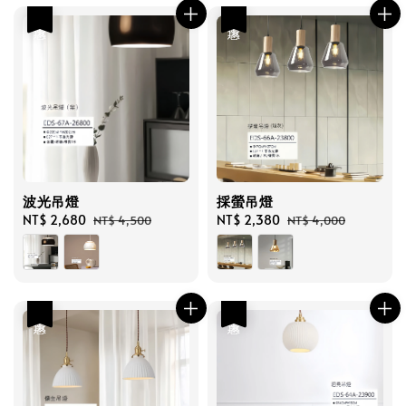
優惠
優惠
波光吊燈
採螢吊燈
Sale
NT$ 2,680
Regular
Sale
NT$ 2,380
Regular
NT$ 4,500
NT$ 4,000
price
price
price
price
優惠
優惠