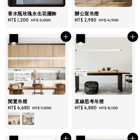
香水瓶玫瑰永生花擺飾
辦公室吊燈
Sale
NT$ 1,200
Regular
Sale
NT$ 2,980
Regular
NT$ 3,000
NT$ 4,900
price
price
price
price
優惠
優惠
閒置吊燈
直線思考吊燈
Sale
NT$ 4,680
Regular
Sale
NT$ 4,880
Regular
NT$ 7,800
NT$ 8,100
price
price
price
price
優惠
優惠