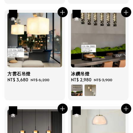
優惠
優惠
方雲石吊燈
冰鑽吊燈
Sale
NT$ 3,680
Regular
Sale
NT$ 2,980
Regular
NT$ 6,200
NT$ 3,900
price
price
price
price
優惠
優惠