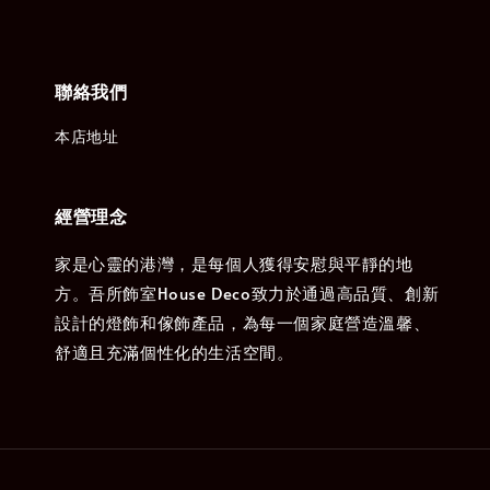
聯絡我們
本店地址
經營理念
家是心靈的港灣，是每個人獲得安慰與平靜的地
方。吾所飾室House Deco致力於通過高品質、創新
設計的燈飾和傢飾產品，為每一個家庭營造溫馨、
舒適且充滿個性化的生活空間。