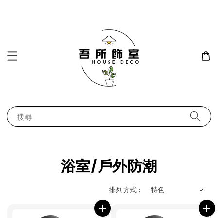
搜尋
浴室/戶外防潮
排列方式 :