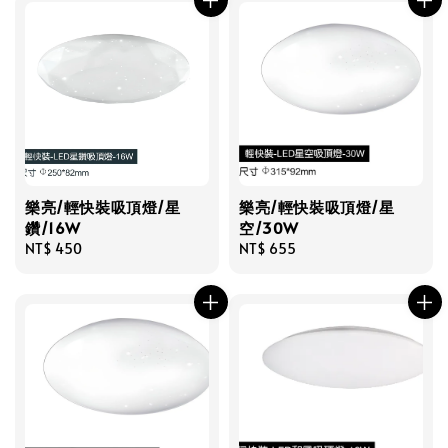
樂亮/輕快裝吸頂燈/星
樂亮/輕快裝吸頂燈/星
鑽/16W
空/30W
Regular
NT$ 450
Regular
NT$ 655
price
price