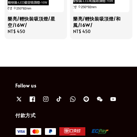
樂亮/輕快裝吸頂燈/星
樂亮/輕快裝吸頂燈/和
空/16W/
風/16W/
Regular
NT$ 450
Regular
NT$ 450
price
price
Follow us
付款方式