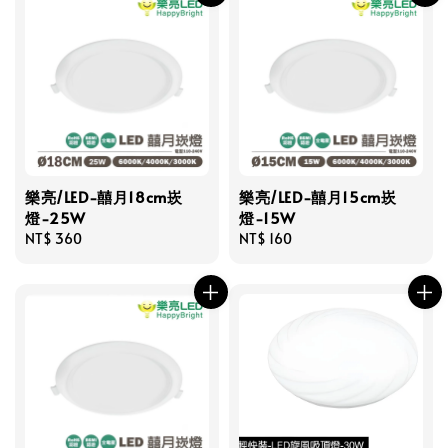
樂亮/LED-囍月18cm崁
樂亮/LED-囍月15cm崁
燈-25W
燈-15W
Regular
NT$ 360
Regular
NT$ 160
price
price