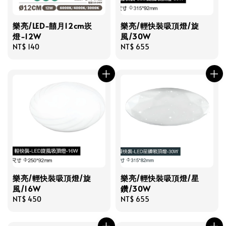
樂亮/LED-囍月12cm崁
樂亮/輕快裝吸頂燈/旋
燈-12W
風/30W
Regular
NT$ 140
Regular
NT$ 655
price
price
樂亮/輕快裝吸頂燈/旋
樂亮/輕快裝吸頂燈/星
風/16W
鑽/30W
Regular
NT$ 450
Regular
NT$ 655
price
price